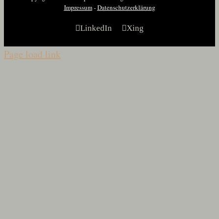
Impressum
-
Datenschutzerklärung
LinkedIn
Xing
Page load link