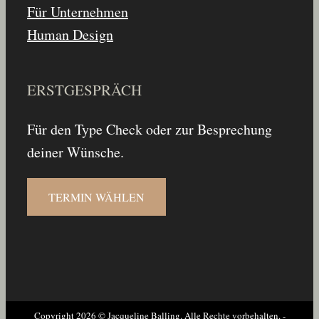
Für Unternehmen
Human Design
ERSTGESPRÄCH
Für den Type Check oder zur Besprechung
deiner Wünsche.
TERMIN WÄHLEN
Copyright
2026 © Jacqueline Balling. Alle Rechte vorbehalten. -