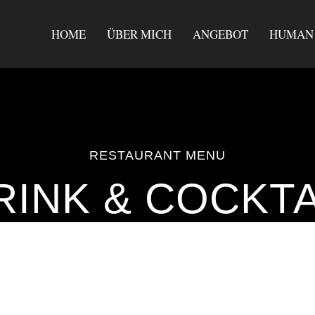
HOME
ÜBER MICH
ANGEBOT
HUMAN 
RESTAURANT MENU
RINK & COCKTA