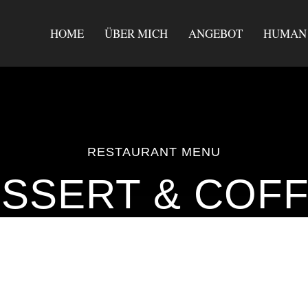
HOME
ÜBER MICH
ANGEBOT
HUMAN 
RESTAURANT MENU
SSERT & COF