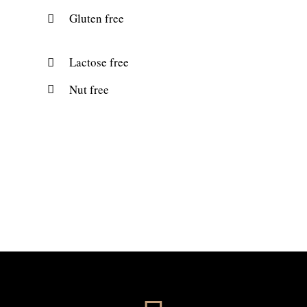
Gluten free
Lactose free
Nut free