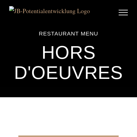
Zum
Inhalt
springen
RESTAURANT MENU
HORS
D'OEUVRES